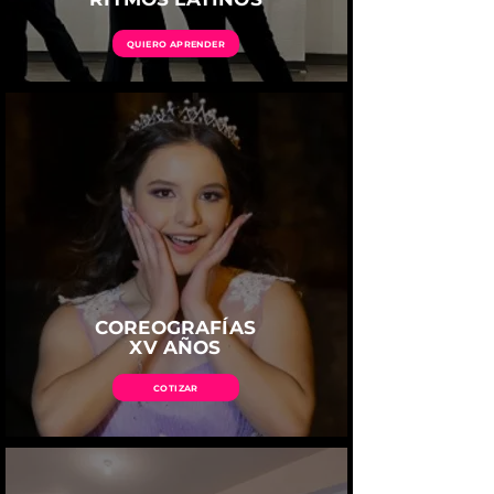
QUIERO APRENDER
COREOGRAFÍAS
XV AÑOS
COTIZAR