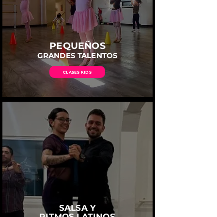
PEQUEÑOS
GRANDES TALENTOS
CLASES KIDS
SALSA Y
RITMOS LATINOS