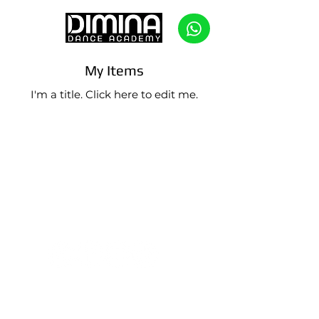
My Items
I'm a title. ​Click here to edit me.
SÍGUENOS EN REDES SOCIALES
CONTACTO