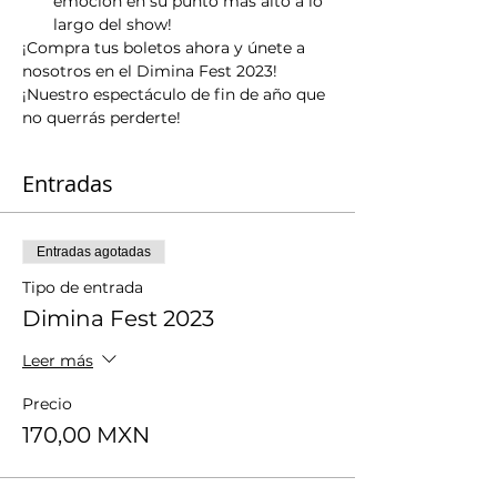
emoción en su punto más alto a lo 
largo del show!
¡Compra tus boletos ahora y únete a 
nosotros en el Dimina Fest 2023! 
¡Nuestro espectáculo de fin de año que 
no querrás perderte!
Entradas
Entradas agotadas
Tipo de entrada
Dimina Fest 2023
Leer más
Precio
170,00 MXN