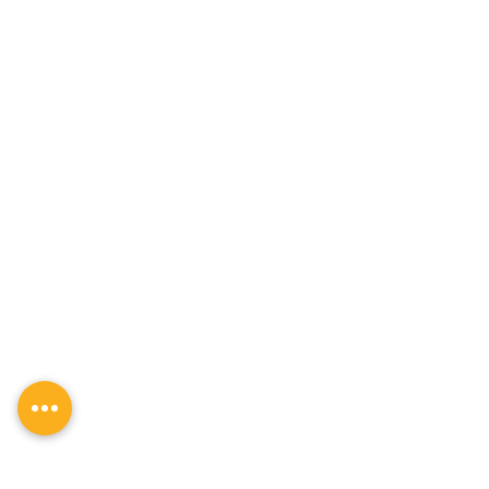
SÍGUENOS EN REDES SOCIALES
CONTACTO
TEL.:
5570 32 86 12